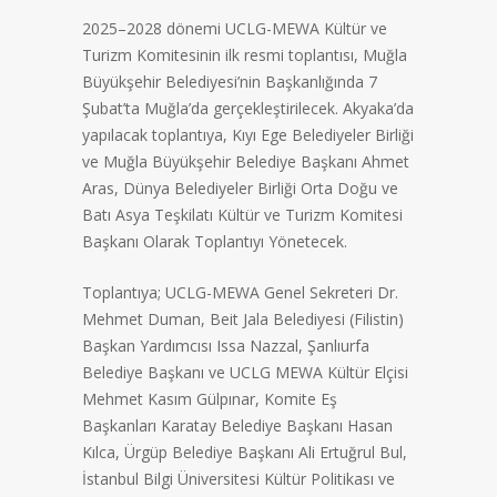
2025–2028 dönemi UCLG-MEWA Kültür ve
Turizm Komitesinin ilk resmi toplantısı, Muğla
Büyükşehir Belediyesi’nin Başkanlığında 7
Şubat’ta Muğla’da gerçekleştirilecek. Akyaka’da
yapılacak toplantıya, Kıyı Ege Belediyeler Birliği
ve Muğla Büyükşehir Belediye Başkanı Ahmet
Aras, Dünya Belediyeler Birliği Orta Doğu ve
Batı Asya Teşkilatı Kültür ve Turizm Komitesi
Başkanı Olarak Toplantıyı Yönetecek.
Toplantıya; UCLG-MEWA Genel Sekreteri Dr.
Mehmet Duman, Beit Jala Belediyesi (Filistin)
Başkan Yardımcısı Issa Nazzal, Şanlıurfa
Belediye Başkanı ve UCLG MEWA Kültür Elçisi
Mehmet Kasım Gülpınar, Komite Eş
Başkanları Karatay Belediye Başkanı Hasan
Kılca, Ürgüp Belediye Başkanı Ali Ertuğrul Bul,
İstanbul Bilgi Üniversitesi Kültür Politikası ve