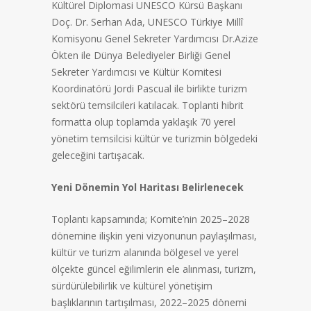
Kültürel Diplomasi UNESCO Kürsü Başkanı
Doç. Dr. Serhan Ada, UNESCO Türkiye Millî
Komisyonu Genel Sekreter Yardımcısı Dr.Azize
Ökten ile Dünya Belediyeler Birliği Genel
Sekreter Yardımcısı ve Kültür Komitesi
Koordinatörü Jordi Pascual ile birlikte turizm
sektörü temsilcileri katılacak. Toplanti hibrit
formatta olup toplamda yaklaşık 70 yerel
yönetim temsilcisi kültür ve turizmin bölgedeki
geleceğini tartışacak.
Yeni Dönemin Yol Haritası Belirlenecek
Toplantı kapsamında; Komite’nin 2025–2028
dönemine ilişkin yeni vizyonunun paylaşılması,
kültür ve turizm alanında bölgesel ve yerel
ölçekte güncel eğilimlerin ele alınması, turizm,
sürdürülebilirlik ve kültürel yönetişim
başlıklarının tartışılması, 2022–2025 dönemi