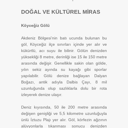
DOĞAL VE KÜLTÜREL MİRAS
Köyceğiz Gölü
Akdeniz Bölgesi’nin batı ucunda bulunan bu
göl, Köyceğiz ilçe sınırları içinde yer alır ve
kükürtlü, acı suyu ile bilinir. Gölün denizden
yüksekliği 8 metre, derinliği ise 15 ile 150 metre
arasında değişir. Genellikle sakin olan gölde,
yılın sekiz ayında su kayağı gibi sporlar
yapılabilir. Gölü denize bağlayan Dalyan
Boğazı, antik adıyla Dalbis Çayı, 8 mil
uzunluğunda olup sazlıklarla dolu bir rota
izleyerek denize ulaşır.
Deniz kıyısında, 50 ile 200 metre arasında
değişen genişliği ve 5,5 kilometre uzunluğuyla
ünlü İztuzu Plajı yer alır. Göl, körfezin ağzının
alüvyonlarla tıkanması sonucu denizden