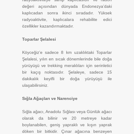
değeri açısından dünyada Endonezya’daki
kaplıcadan sonra ikinci sıradadır. Yüksek
radyoaktivite, kaplıcalara rehabilite edici
özellikler kazandırmaktadır.
Toparlar Şelalesi
Köyceğiz’e sadece 8 km uzaklıktaki Toparlar
Şelalesi, yılın en sıcak dönemlerinde bile doğa
yürüyüşü ve trekking meraklıları için serinletici
bir kaçış noktasıdır. Şelaleye, sadece 15
dakikalık keyifli bir doğa yürüyüşü ile
ulaşabilirsiniz.
Sığla Ağaçları ve Narenciye
Sığla ağacı, Anadolu Sığlası veya Günlük ağacı
olarak da bilinir ve 20 metreye kadar
boylanabilen, geniş yapraklı ve kışın yaprak
döken bir bitkidir. Çınar ağacına benzeyen