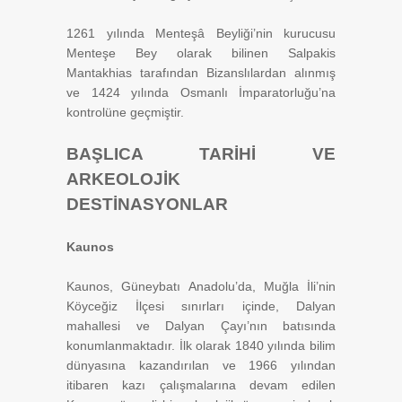
1261 yılında Menteşâ Beyliği’nin kurucusu
Menteşe Bey olarak bilinen Salpakis
Mantakhias tarafından Bizanslılardan alınmış
ve 1424 yılında Osmanlı İmparatorluğu’na
kontrolüne geçmiştir.
BAŞLICA TARİHİ VE
ARKEOLOJİK
DESTİNASYONLAR
Kaunos
Kaunos, Güneybatı Anadolu’da, Muğla İli’nin
Köyceğiz İlçesi sınırları içinde, Dalyan
mahallesi ve Dalyan Çayı’nın batısında
konumlanmaktadır. İlk olarak 1840 yılında bilim
dünyasına kazandırılan ve 1966 yılından
itibaren kazı çalışmalarına devam edilen