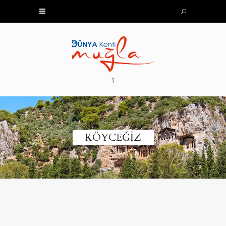
1
KÖYCEĞİZ