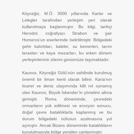
Köyceğiz, M.Ö. 3000 yıllarında Karlar ve
Lelegler tarafından yerleşim yeri olarak
kullanılmaya başlanmıştır. Bu bilgi, tarihçi
Herodot, coğrafyacı Strabon ve şair
Homeros’un eserlerinde belirtilmiştir. Bölgedeki
şehir kalıntıları, kaleler, su kemerleri, tarım
terasları ve kaya mezarları, bu erken dönem
yerleşimlerinin izlerini günümüze taşımaktadır.
Kaunos, Köyceğiz Gölü’nün sahilinde kurulmuş
önemli bir liman kenti olarak bilinir. Karia’nın
ticaret ve deniz ulaşımında kilit rol oynamış
olan Kaunos, Büyük İskender’in yönetimi altına
girmiştir. Roma döneminde, çevredeki
ormanların yok edilmesi ve erozyon sonucu,
doğal çevre bataklıklarla kaplanmış ve bu
durum bölgedeki nüfusun azalmasına yol
açmıştır. Ancak Bizans döneminde bataklıkların
kurutulmasıyla bölge yeniden canlanmıştır.