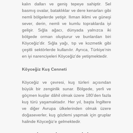
kalın dalları ve geniş tepeye sahiptir. Sel
basmış ovalar, bataklıklar ve dere kenarları gibi
nemli bölgelerde yetişir. Ilıman iklimi ve güneşi
sever, derin, nemli ve kumlu topraklarda iyi
gelişir. Sığla ağacı, dünyada yalnızca iki
bölgede orman oluşturur ve bunlardan biri
Köyceğiz’dir. Sığla yağı, tıp ve kozmetik gibi
çeşitli sektörlerde kullanılır. Ayrıca, Türkiye’nin
en iyi narenciyeleri Köyceğiz’de yetişmektedir.
Köyceğiz Kuş Cenneti
Köyceğiz ve çevresi, kuş türleri açısından
büyük bir zenginlik sunar. Bölgede, yerli ve
göçmen kuşlar dâhil olmak üzere 180’den fazla
kuş türü yaşamaktadır. Her yıl, başta İngiltere
ve diğer Avrupa ülkelerinden olmak üzere
doğaseverler, kuş gözlemi yapmak için gruplar
halinde Köyceğiz’e gelmektedir.