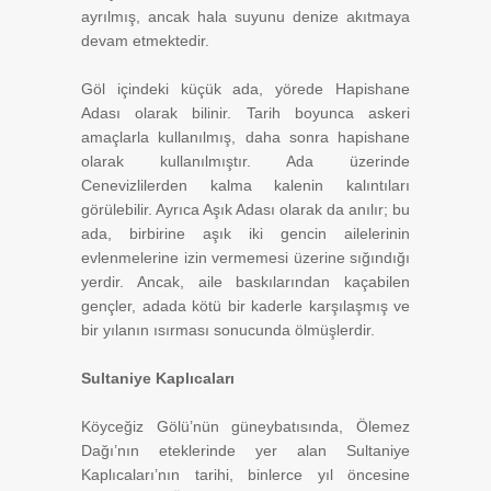
ayrılmış, ancak hala suyunu denize akıtmaya
devam etmektedir.
Göl içindeki küçük ada, yörede Hapishane
Adası olarak bilinir. Tarih boyunca askeri
amaçlarla kullanılmış, daha sonra hapishane
olarak kullanılmıştır. Ada üzerinde
Cenevizlilerden kalma kalenin kalıntıları
görülebilir. Ayrıca Aşık Adası olarak da anılır; bu
ada, birbirine aşık iki gencin ailelerinin
evlenmelerine izin vermemesi üzerine sığındığı
yerdir. Ancak, aile baskılarından kaçabilen
gençler, adada kötü bir kaderle karşılaşmış ve
bir yılanın ısırması sonucunda ölmüşlerdir.
Sultaniye Kaplıcaları
Köyceğiz Gölü’nün güneybatısında, Ölemez
Dağı’nın eteklerinde yer alan Sultaniye
Kaplıcaları’nın tarihi, binlerce yıl öncesine