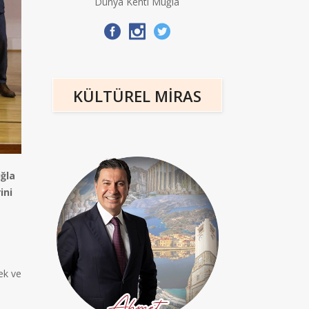
Dünya Kenti Muğla
KÜLTÜREL MİRAS
uğla
ini
ek ve