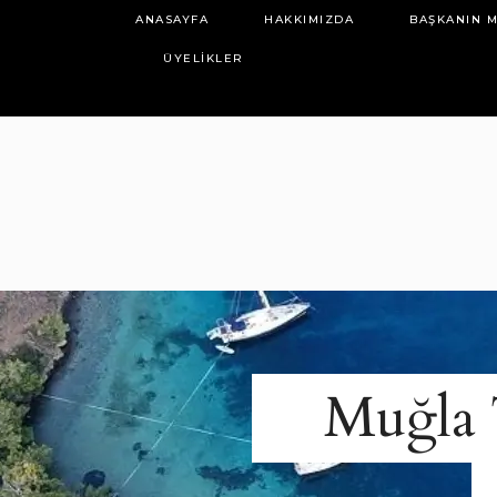
ANASAYFA
HAKKIMIZDA
BAŞKANIN M
ÜYELIKLER
Muğla 