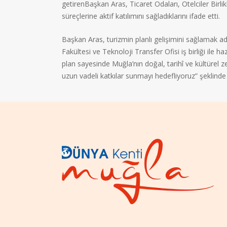
getirenBaşkan Aras, Ticaret Odaları, Otelciler Birli
süreçlerine aktif katılımını sağladıklarını ifade etti.
Başkan Aras, turizmin planlı gelişimini sağlamak 
Fakültesi ve Teknoloji Transfer Ofisi iş birliği ile 
plan sayesinde Muğla’nın doğal, tarihî ve kültürel ze
uzun vadeli katkılar sunmayı hedefliyoruz” şeklinde