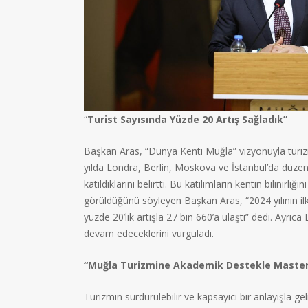
“
Turist Sayısında Yüzde 20 Artış Sağladık”
Başkan Aras, “Dünya Kenti Muğla” vizyonuyla turizm
yılda Londra, Berlin, Moskova ve İstanbul’da düzen
katıldıklarını belirtti. Bu katılımların kentin bilinirli
görüldüğünü söyleyen Başkan Aras, “2024 yılının ilk 
yüzde 20’lik artışla 27 bin 660’a ulaştı” dedi. Ayrıc
devam edeceklerini vurguladı.
“Muğla Turizmine Akademik Destekle Master
Turizmin sürdürülebilir ve kapsayıcı bir anlayışla geli