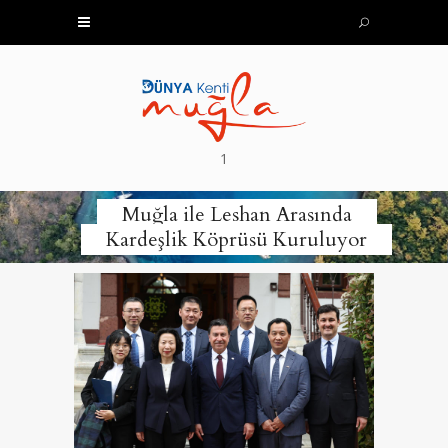
1
Muğla ile Leshan Arasında
Kardeşlik Köprüsü Kuruluyor