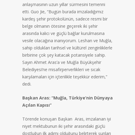
anlaşmasının uzun yıllar sürmesini temenni
etti. Guo Jie, “Bugün burada imzaladığımız
kardeş şehir protokolünün, sadece resmi bir
belge olmanın ötesine geçerek iki şehir
arasında kalıcı ve güçlü bağlar kurulmasına
vesile olacağına inanıyorum. Leshan ve Muğla,
sahip oldukları tarihsel ve kültürel zenginliklerle
birbirine çok şey katacak potansiyele sahip.
Sayın Ahmet Aras’a ve Muğla Büyükşehir
Belediyesi’ne misafirperverlikleri ve sıcak
karşılamaları için içtenlikle teşekkür ederim,”
dedi.
Başkan Aras: “Muğla, Türkiye’nin Dünyaya
Açılan Kapısı”
Törende konuşan Başkan Aras, imzalanan iyi
niyet mektubunun iki şehir arasındaki güçlü
dostluğun ilk adımı olduğunu belirterek şunları