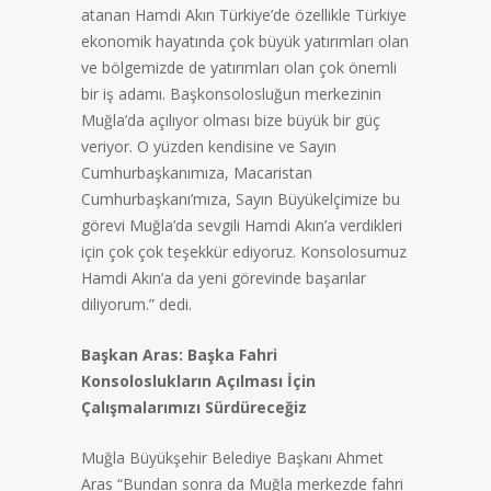
atanan Hamdi Akın Türkiye’de özellikle Türkiye
ekonomik hayatında çok büyük yatırımları olan
ve bölgemizde de yatırımları olan çok önemli
bir iş adamı. Başkonsolosluğun merkezinin
Muğla’da açılıyor olması bize büyük bir güç
veriyor. O yüzden kendisine ve Sayın
Cumhurbaşkanımıza, Macaristan
Cumhurbaşkanı’mıza, Sayın Büyükelçimize bu
görevi Muğla’da sevgili Hamdi Akın’a verdikleri
için çok çok teşekkür ediyoruz. Konsolosumuz
Hamdi Akın’a da yeni görevinde başarılar
diliyorum.” dedi.
Başkan Aras: Başka Fahri
Konsoloslukların Açılması İçin
Çalışmalarımızı Sürdüreceğiz
Muğla Büyükşehir Belediye Başkanı Ahmet
Aras “Bundan sonra da Muğla merkezde fahri