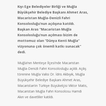
Kıyı Ege Belediyeler Birliği ve Muğla
Büyükşehir Belediye Başkanı Ahmet Aras,
Macaristan Muğla-Denizli Fahri
Konsolosluğu’nun açılışına katıldı.
Başkan Aras “Macaristan Muğla
Konsolosluğu’nun açılması bizim de
mottomuz olan “Dünya Kenti Muğla”
vizyonuna çok önemli katkı sunacak”
dedi.
Muğla’nın Menteşe İlçesi’nde Macaristan
Muğla-Denizli Fahri Konsolosluğu açıldı. Açılış
törenine Muğla Valisi Dr. İdris Akbıyık, Muğla
Büyükşehir Belediye Başkanı Ahmet Aras,
Macaristan’ın Türkiye Büyükelçisi Viktor Matis,
Macaristan Muğla Fahri Konsolosu Hamdi
Akın ve davetliler katıldı.