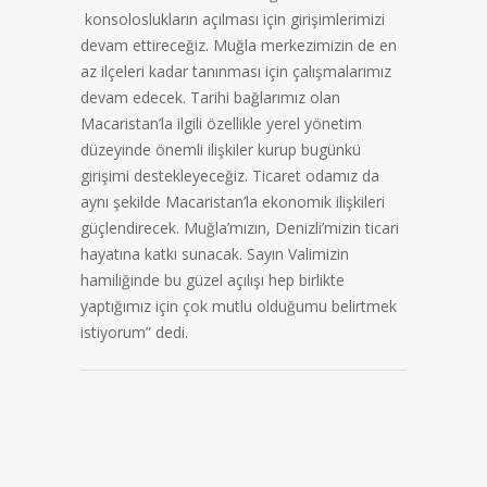
konsoloslukların açılması için girişimlerimizi
devam ettireceğiz. Muğla merkezimizin de en
az ilçeleri kadar tanınması için çalışmalarımız
devam edecek. Tarihi bağlarımız olan
Macaristan’la ilgili özellikle yerel yönetim
düzeyinde önemli ilişkiler kurup bugünkü
girişimi destekleyeceğiz. Ticaret odamız da
aynı şekilde Macaristan’la ekonomik ilişkileri
güçlendirecek. Muğla’mızın, Denizli’mizin ticari
hayatına katkı sunacak. Sayın Valimizin
hamiliğinde bu güzel açılışı hep birlikte
yaptığımız için çok mutlu olduğumu belirtmek
istiyorum” dedi.