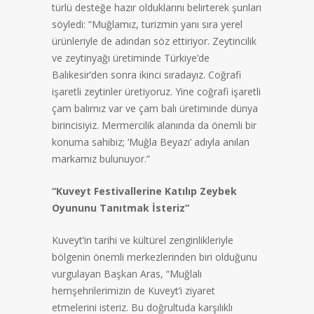
türlü desteğe hazır olduklarını belirterek şunları
söyledi: “Muğlamız, turizmin yanı sıra yerel
ürünleriyle de adından söz ettiriyor. Zeytincilik
ve zeytinyağı üretiminde Türkiye’de
Balıkesir’den sonra ikinci sıradayız. Coğrafi
işaretli zeytinler üretiyoruz. Yine coğrafi işaretli
çam balımız var ve çam balı üretiminde dünya
birincisiyiz. Mermercilik alanında da önemli bir
konuma sahibiz; ‘Muğla Beyazı’ adıyla anılan
markamız bulunuyor.”
“Kuveyt Festivallerine Katılıp Zeybek
Oyununu Tanıtmak İsteriz”
Kuveyt’in tarihi ve kültürel zenginlikleriyle
bölgenin önemli merkezlerinden biri olduğunu
vurgulayan Başkan Aras, “Muğlalı
hemşehrilerimizin de Kuveyt’i ziyaret
etmelerini isteriz. Bu doğrultuda karşılıklı