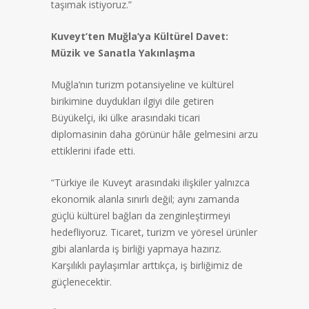
taşımak istiyoruz.”
Kuveyt’ten Muğla’ya Kültürel Davet:
Müzik ve Sanatla Yakınlaşma
Muğla’nın turizm potansiyeline ve kültürel
birikimine duydukları ilgiyi dile getiren
Büyükelçi, iki ülke arasındaki ticari
diplomasinin daha görünür hâle gelmesini arzu
ettiklerini ifade etti.
“Türkiye ile Kuveyt arasındaki ilişkiler yalnızca
ekonomik alanla sınırlı değil; aynı zamanda
güçlü kültürel bağları da zenginleştirmeyi
hedefliyoruz. Ticaret, turizm ve yöresel ürünler
gibi alanlarda iş birliği yapmaya hazırız.
Karşılıklı paylaşımlar arttıkça, iş birliğimiz de
güçlenecektir.