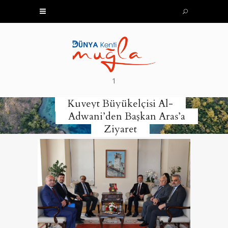
1
Kuveyt Büyükelçisi Al-
Adwani’den Başkan Aras’a
Ziyaret