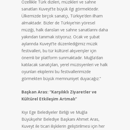
Özellikle Türk dizileri, müzikleri ve sahne
sanatları Kuveyt’te büyük ilgi görmektedir.
Ülkemizde birçok sanatçı, Türkiye’den ilham
almaktadır. Bizler de Türkiye’nin yöresel
müziği, halk dansları ve sahne sanatlarını daha
yakından tanımak istiyoruz. Ocak ve şubat
aylarında Kuveyt’te düzenlediğimiz müzik
festivalleri, bu tür kültürel alışverişler için
önemli bir platform sunmaktadır. Muğla’dan
katılacak sanatçıları, yerel müzisyenleri ve halk
oyunları ekiplerini bu festivallerimizde
görmekten büyük memnuniyet duyacağız.”
Başkan Aras: “Karşılıklı Ziyaretler ve
Kültürel Etkileşim Artmalı”
Kıyı Ege Belediyeler Birliği ve Muğla
Büyükşehir Belediye Başkanı Ahmet Aras,
Kuveyt ile ticari ilişkilerin geliştirilmesi için her