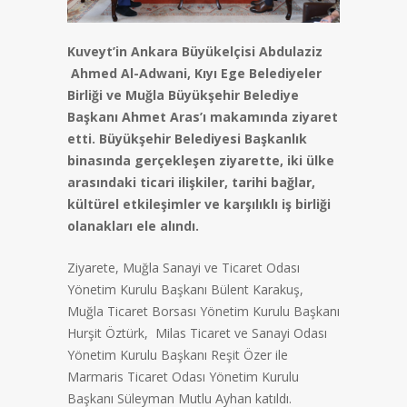
Kuveyt’in Ankara Büyükelçisi Abdulaziz
Ahmed Al-Adwani, Kıyı Ege Belediyeler
Birliği ve Muğla Büyükşehir Belediye
Başkanı Ahmet Aras’ı makamında ziyaret
etti. Büyükşehir Belediyesi Başkanlık
binasında gerçekleşen ziyarette, iki ülke
arasındaki ticari ilişkiler, tarihi bağlar,
kültürel etkileşimler ve karşılıklı iş birliği
olanakları ele alındı.
Ziyarete, Muğla Sanayi ve Ticaret Odası
Yönetim Kurulu Başkanı Bülent Karakuş,
Muğla Ticaret Borsası Yönetim Kurulu Başkanı
Hurşit Öztürk, Milas Ticaret ve Sanayi Odası
Yönetim Kurulu Başkanı Reşit Özer ile
Marmaris Ticaret Odası Yönetim Kurulu
Başkanı Süleyman Mutlu Ayhan katıldı.