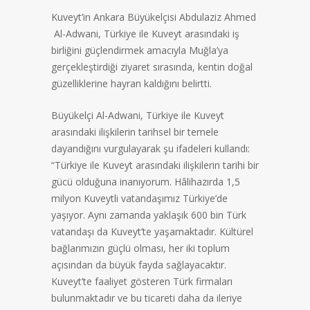
Kuveyt’in Ankara Büyükelçisi Abdulaziz Ahmed
Al-Adwani, Türkiye ile Kuveyt arasındaki iş
birliğini güçlendirmek amacıyla Muğla’ya
gerçekleştirdiği ziyaret sırasında, kentin doğal
güzelliklerine hayran kaldığını belirtti.
Büyükelçi Al-Adwani, Türkiye ile Kuveyt
arasındaki ilişkilerin tarihsel bir temele
dayandığını vurgulayarak şu ifadeleri kullandı:
“Türkiye ile Kuveyt arasındaki ilişkilerin tarihi bir
gücü olduğuna inanıyorum. Hâlihazırda 1,5
milyon Kuveytli vatandaşımız Türkiye’de
yaşıyor. Aynı zamanda yaklaşık 600 bin Türk
vatandaşı da Kuveyt’te yaşamaktadır. Kültürel
bağlarımızın güçlü olması, her iki toplum
açısından da büyük fayda sağlayacaktır.
Kuveyt’te faaliyet gösteren Türk firmaları
bulunmaktadır ve bu ticareti daha da ileriye