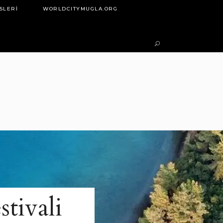
SLERI
WORLDCITYMUGLA.ORG
tivali