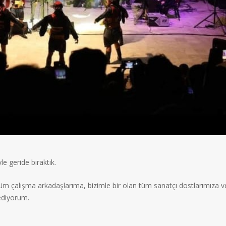
e geride bıraktık.
m çalışma arkadaşlarıma, bizimle bir olan tüm sanatçı dostlarımıza v
ediyorum.