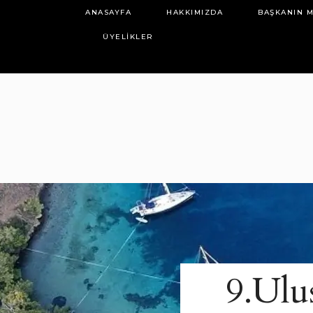
ANASAYFA
HAKKIMIZDA
BAŞKANIN M
ÜYELIKLER
9.Ulu