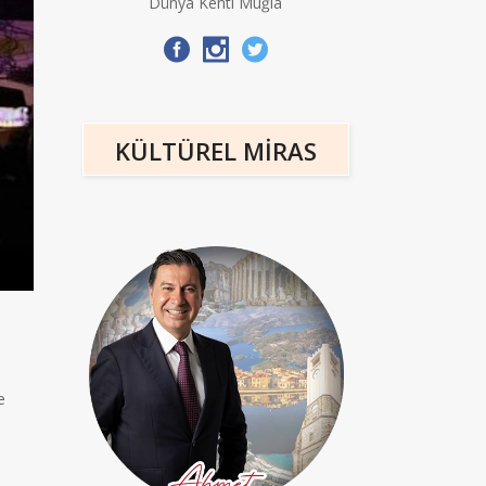
Dünya Kenti Muğla
KÜLTÜREL MİRAS
e