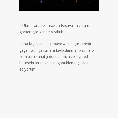
9.Uluslararası ZurnaZen Festivalimizi tüm
görkemiyle geride bıraktık.
Sanatla geçen bu şahane 4 gün için emeği
geçen tüm çalışma arkadaşlarıma, bizimle bir
olan tüm sanatçı dostlarımıza ve kıymetli
hemşehrilerimize canı gönülden teşekkür
ediyorum.