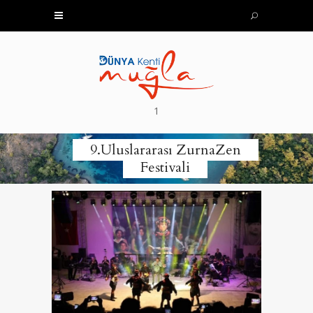
1
9.Uluslararası ZurnaZen
Festivali