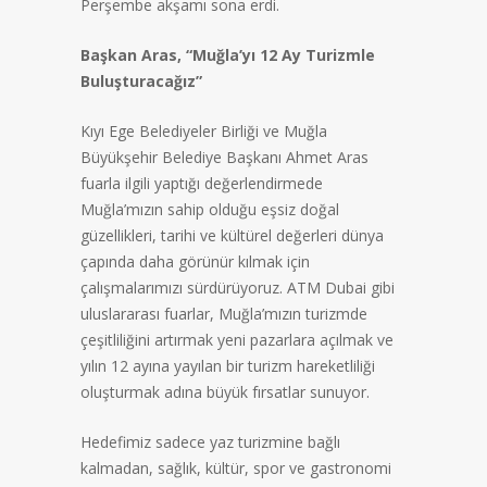
Perşembe akşamı sona erdi.
Başkan Aras, “Muğla’yı 12 Ay Turizmle
Buluşturacağız”
Kıyı Ege Belediyeler Birliği ve Muğla
Büyükşehir Belediye Başkanı Ahmet Aras
fuarla ilgili yaptığı değerlendirmede
Muğla’mızın sahip olduğu eşsiz doğal
güzellikleri, tarihi ve kültürel değerleri dünya
çapında daha görünür kılmak için
çalışmalarımızı sürdürüyoruz. ATM Dubai gibi
uluslararası fuarlar, Muğla’mızın turizmde
çeşitliliğini artırmak yeni pazarlara açılmak ve
yılın 12 ayına yayılan bir turizm hareketliliği
oluşturmak adına büyük fırsatlar sunuyor.
Hedefimiz sadece yaz turizmine bağlı
kalmadan, sağlık, kültür, spor ve gastronomi