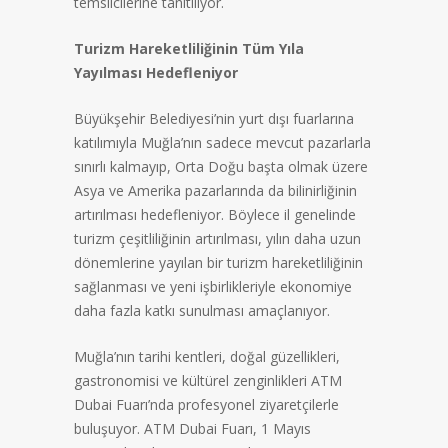
temsilcilerine tanıtılıyor.
Turizm Hareketliliğinin Tüm Yıla
Yayılması Hedefleniyor
Büyükşehir Belediyesi’nin yurt dışı fuarlarına
katılımıyla Muğla’nın sadece mevcut pazarlarla
sınırlı kalmayıp, Orta Doğu başta olmak üzere
Asya ve Amerika pazarlarında da bilinirliğinin
artırılması hedefleniyor. Böylece il genelinde
turizm çeşitliliğinin artırılması, yılın daha uzun
dönemlerine yayılan bir turizm hareketliliğinin
sağlanması ve yeni işbirlikleriyle ekonomiye
daha fazla katkı sunulması amaçlanıyor.
Muğla’nın tarihi kentleri, doğal güzellikleri,
gastronomisi ve kültürel zenginlikleri ATM
Dubai Fuarı’nda profesyonel ziyaretçilerle
buluşuyor. ATM Dubai Fuarı, 1 Mayıs