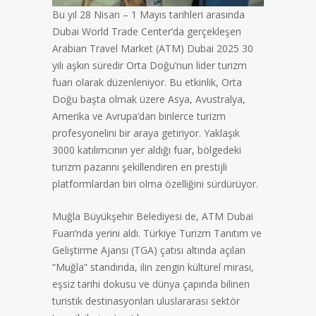
Bu yıl 28 Nisan – 1 Mayıs tarihleri arasında
Dubai World Trade Center’da gerçekleşen
Arabian Travel Market (ATM) Dubai 2025 30
yılı aşkın süredir Orta Doğu’nun lider turizm
fuarı olarak düzenleniyor. Bu etkinlik, Orta
Doğu başta olmak üzere Asya, Avustralya,
Amerika ve Avrupa’dan binlerce turizm
profesyonelini bir araya getiriyor. Yaklaşık
3000 katılımcının yer aldığı fuar, bölgedeki
turizm pazarını şekillendiren en prestijli
platformlardan biri olma özelliğini sürdürüyor.
Muğla Büyükşehir Belediyesi de, ATM Dubai
Fuarı’nda yerini aldı. Türkiye Turizm Tanıtım ve
Geliştirme Ajansı (TGA) çatısı altında açılan
“Muğla” standında, ilin zengin kültürel mirası,
eşsiz tarihi dokusu ve dünya çapında bilinen
turistik destinasyonları uluslararası sektör