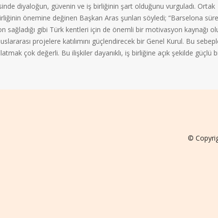
inde diyaloğun, güvenin ve iş birliğinin şart olduğunu vurguladı. Ortak
irliğinin önemine değinen Başkan Aras şunları söyledi; “Barselona süre
izyon sağladığı gibi Türk kentleri için de önemli bir motivasyon kaynağı ol
uslararası projelere katılımını güçlendirecek bir Genel Kurul. Bu sebepl
mak çok değerli. Bu ilişkiler dayanıklı, iş birliğine açık şekilde güçlü b
© Copyri