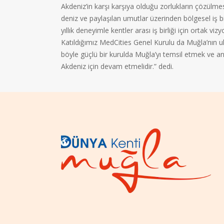
Akdeniz’in karşı karşıya olduğu zorlukların çözülmes
deniz ve paylaşılan umutlar üzerinden bölgesel iş b
yıllık deneyimle kentler arası iş birliği için ortak v
Katıldığımız MedCities Genel Kurulu da Muğla’nın ul
böyle güçlü bir kurulda Muğla’yı temsil etmek ve anlat
Akdeniz için devam etmelidir.” dedi.