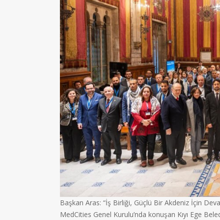
Başkan Aras: “İş Birliği, Güçlü Bir Akdeniz İçin Dev
MedCities Genel Kurulu’nda konuşan Kıyı Ege Beled