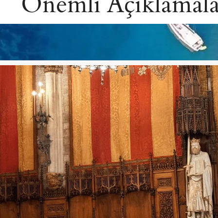
Önemli Açıklamala