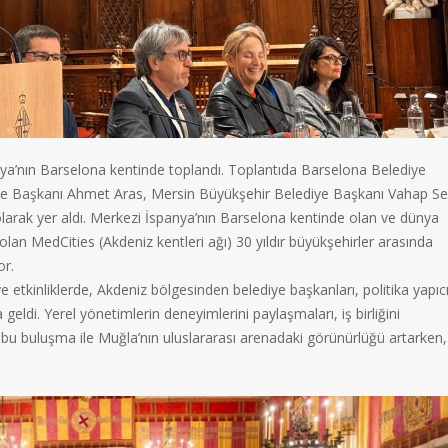
nya’nın Barselona kentinde toplandı. Toplantıda Barselona Belediye
ye Başkanı Ahmet Aras, Mersin Büyükşehir Belediye Başkanı Vahap Se
larak yer aldı. Merkezi İspanya’nın Barselona kentinde olan ve dünya
olan MedCities (Akdeniz kentleri ağı) 30 yıldır büyükşehirler arasında
or.
tkinliklerde, Akdeniz bölgesinden belediye başkanları, politika yapıcı
 geldi. Yerel yönetimlerin deneyimlerini paylaşmaları, iş birliğini
 bu buluşma ile Muğla’nın uluslararası arenadaki görünürlüğü artarken,