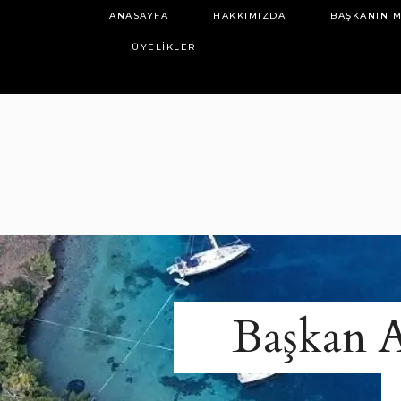
ANASAYFA
HAKKIMIZDA
BAŞKANIN M
ÜYELIKLER
Başkan A